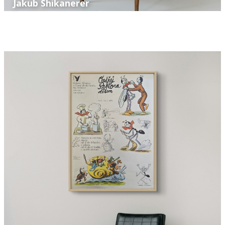
Jakub Shikanerer