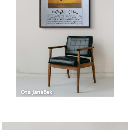
Ota Janeček