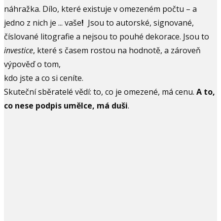
náhražka. Dílo, které existuje v omezeném počtu – a
jedno z nich je ... vaše
!
Jsou to autorské, signované,
číslované litografie a nejsou to pouhé dekorace. Jsou to
investice
, které s časem rostou na hodnotě, a zároveň
výpověď o tom,
kdo jste a co si ceníte.
Skuteční sběratelé vědí: to, co je omezené, má cenu.
A to,
co nese podpis umělce, má duši
.