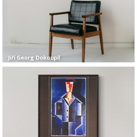
Jiří Georg Dokoupil