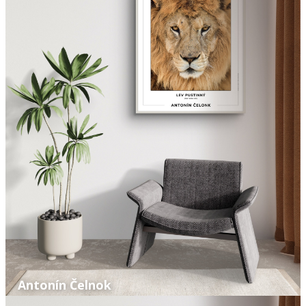
Antonín Čelnok