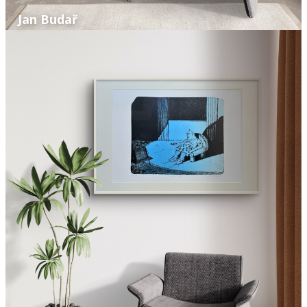
Jan Budař