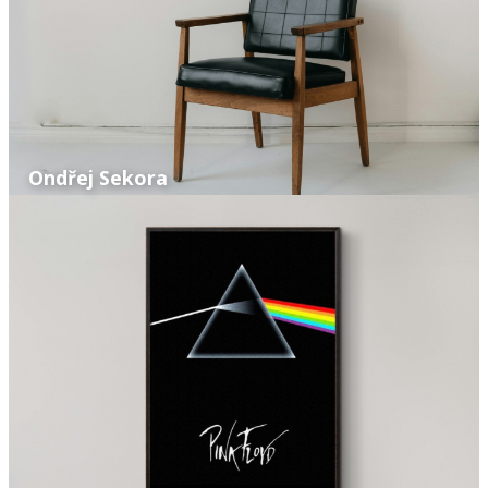
Ondřej Sekora