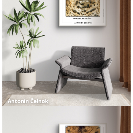
Antonín Čelnok