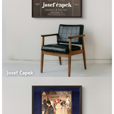
Josef Čapek