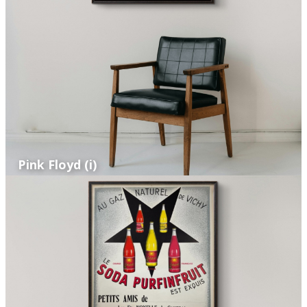
Pink Floyd (i)