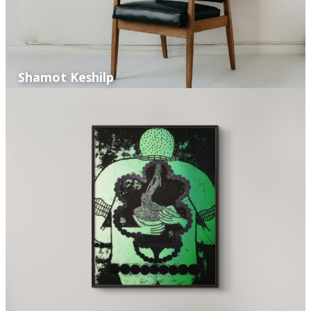
Shamot Keshilp