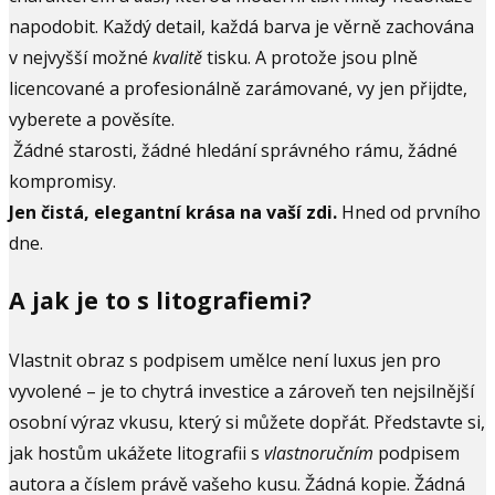
napodobit. Každý detail, každá barva je věrně zachována
v nejvyšší možné
kvalitě
tisku. A protože jsou plně
licencované a profesionálně zarámované, vy jen přijdte,
vyberete a pověsíte.
Žádné starosti, žádné hledání správného rámu, žádné
kompromisy.
Jen čistá, elegantní krása na vaší zdi.
Hned od prvního
dne.
A jak je to s litografiemi?
Vlastnit obraz s podpisem umělce není luxus jen pro
vyvolené – je to chytrá investice a zároveň ten nejsilnější
osobní výraz vkusu, který si můžete dopřát. Představte si,
jak hostům ukážete litografii s
vlastnoručním
podpisem
autora a číslem právě vašeho kusu. Žádná kopie. Žádná