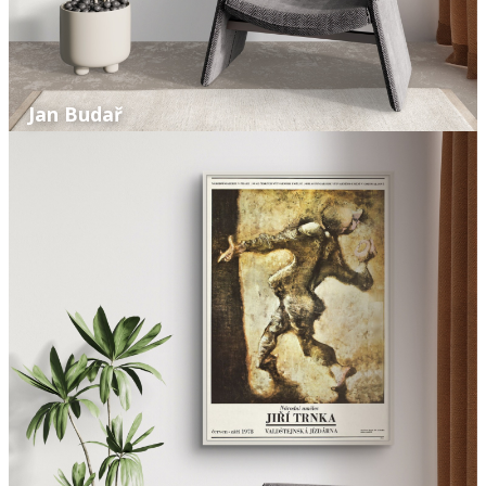
Jan Budař