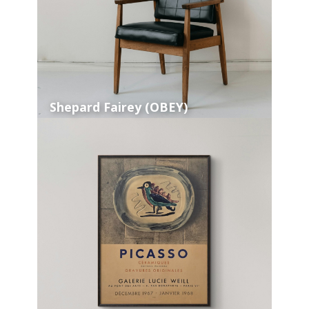
Shepard Fairey (OBEY)