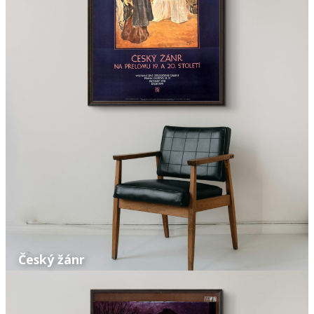
Český žánr