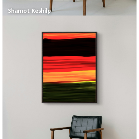
Shamot Keshilp