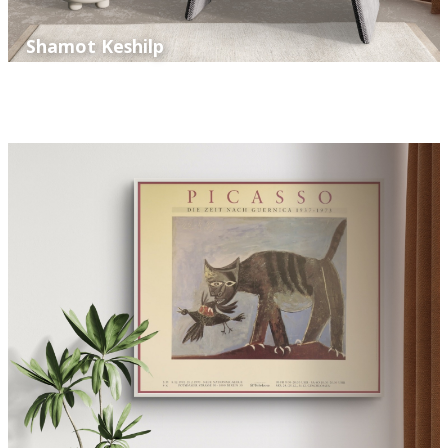
Shamot Keshilp