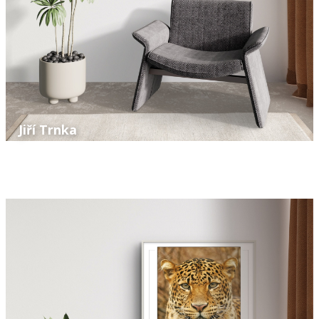
Jiří Trnka